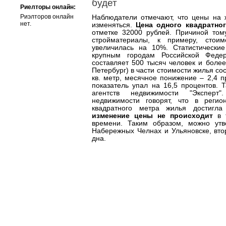
будет
Риелторы онлайн:
Риэлторов онлайн
Наблюдатели отмечают, что цены на 
нет.
изменяться.
Цена одного квадратно
отметке 32000 рублей. Причиной то
стройматериалы, к примеру, стоим
увеличилась на 10%. Статистически
крупным городам Российской Федер
составляет 500 тысяч человек и более
Петербург) в части стоимости жилья сос
кв. метр, месячное понижение – 2,4 п
показатель упал на 16,5 процентов. 
агентств недвижимости "Эксперт
недвижимости говорят, что в регио
квадратного метра жилья достигла
изменение цены не происходит
в т
времени. Таким образом, можно утв
Набережных Челнах и Ульяновске, вто
дна.