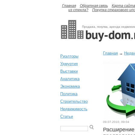
Главная
Обратная связь
Карта сайт
из стекла?
Покупка страхового ип
Продажа, покупка, аренда недвижи
Главная
→
Недв
Риэлторы
Удмуртия
Выставки
Аналитика
Экономика
Политика
Строительство
Недвижимость
Статьи
09.07.2010, 09:04
Расширение 