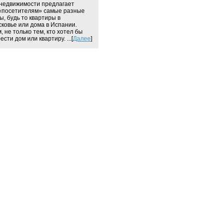
недвижимости предлагает
«посетителям» самые разные
ы, будь то квартиры в
ковье или дома в Испании.
, не только тем, кто хотел бы
сти дом или квартиру. ...[
Далее
]