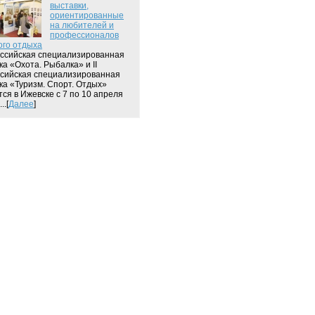
выставки,
ориентированные
на любителей и
профессионалов
ого отдыха
оссийская специализированная
ка «Охота. Рыбалка» и II
сийская специализированная
ка «Туризм. Спорт. Отдых»
тся в Ижевске с 7 по 10 апреля
..[
Далее
]