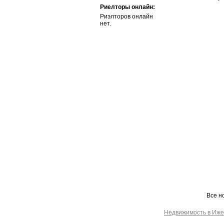
Риелторы онлайн:
Риэлторов онлайн
нет.
Все н
Недвижимость в Иже