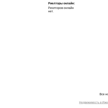
Риелторы онлайн:
Риэлторов онлайн
нет.
Все н
Недвижимость в Иже