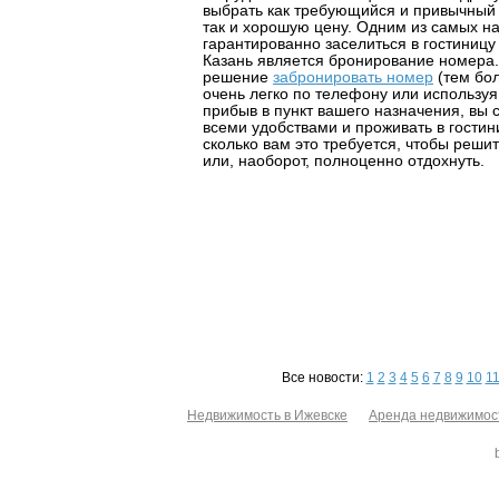
выбрать как требующийся и привычный 
так и хорошую цену. Одним из самых н
гарантированно заселиться в гостиницу 
Казань является бронирование номера.
решение
забронировать номер
(тем бол
очень легко по телефону или используя 
прибыв в пункт вашего назначения, вы
всеми удобствами и проживать в гостин
сколько вам это требуется, чтобы реши
или, наоборот, полноценно отдохнуть.
Все новости:
1
2
3
4
5
6
7
8
9
10
1
Недвижимость в Ижевске
Аренда недвижимос