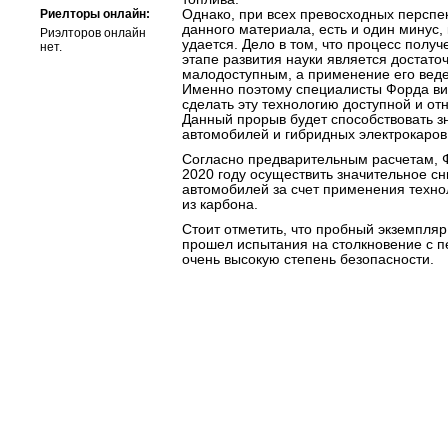
Риелторы онлайн:
Однако, при всех превосходных перспе
данного материала, есть и один минус,
Риэлторов онлайн
удается. Дело в том, что процесс полу
нет.
этапе развития науки является достато
малодоступным, а применение его веде
Именно поэтому специалисты Форда вид
сделать эту технологию доступной и от
Данный прорыв будет способствовать з
автомобилей и гибридных электрокаров
Согласно предварительным расчетам, 
2020 году осуществить значительное с
автомобилей за счет применения техно
из карбона.
Стоит отметить, что пробный экземпля
прошел испытания на столкновение с п
очень высокую степень безопасности.