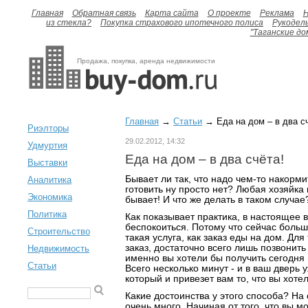
Главная
Обратная связь
Карта сайта
О проекте
Реклама
H
из стекла?
Покупка страхового ипотечного полиса
Рукодел
"Таганские до
Продажа, покупка, аренда недвижимости
Главная
→
Статьи
→ Еда на дом – в два с
Риэлторы
29.02.2012, 14:32
Удмуртия
Еда на дом – в два счёта!
Выставки
Бывает ли так, что надо чем-то накорм
Аналитика
готовить ну просто нет? Любая хозяйка 
Экономика
бывает! И что же делать в таком случае
Политика
Как показывает практика, в настоящее 
беспокоиться. Потому что сейчас боль
Строительство
такая услуга, как заказ еды на дом. Для
заказ, достаточно всего лишь позвонить 
Недвижимость
именно вы хотели бы получить сегодня 
Статьи
Всего несколько минут - и в ваш дверь 
который и привезет вам то, что вы хоте
Какие достоинства у этого способа? На 
очень много. Начиная от того, что вы м