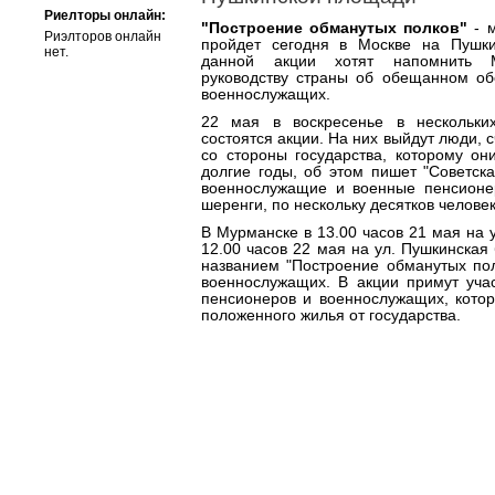
Риелторы онлайн:
"Построение обманутых полков"
- м
Риэлторов онлайн
пройдет сегодня в Москве на Пушки
нет.
данной акции хотят напомнить 
руководству страны об обещанном об
военнослужащих.
22 мая в воскресенье в нескольки
состоятся акции. На них выйдут люди,
со стороны государства, которому он
долгие годы, об этом пишет "Советск
военнослужащие и военные пенсионе
шеренги, по нескольку десятков человек
В Мурманске в 13.00 часов 21 мая на у
12.00 часов 22 мая на ул. Пушкинская
названием "Построение обманутых пол
военнослужащих. В акции примут уча
пенсионеров и военнослужащих, котор
положенного жилья от государства.