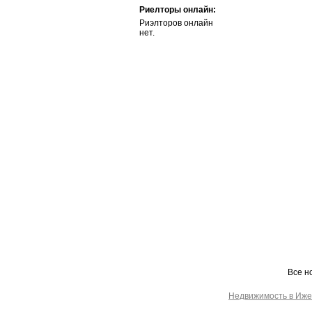
Риелторы онлайн:
Риэлторов онлайн
нет.
Все н
Недвижимость в Иже