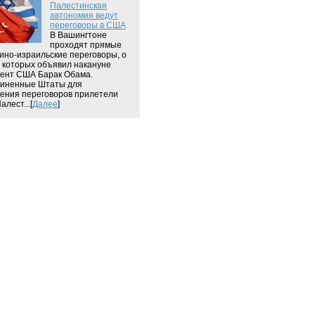
Палестинская
автономия ведут
переговоры в США
В Вашингтоне
проходят прямые
ино-израильские переговоры, о
 которых объявил накануне
ент США Барак Обама.
диненные Штаты для
ения переговоров прилетели
алест...[
Далее
]