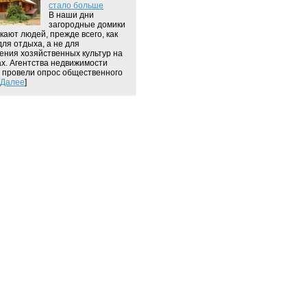
стало больше
В наши дни
загородные домики
кают людей, прежде всего, как
для отдыха, а не для
ения хозяйственных культур на
ах. Агентства недвижимости
 провели опрос общественного
Далее
]