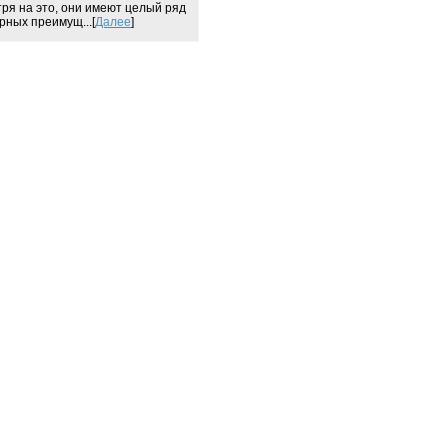
ря на это, они имеют целый ряд
рных преимущ...[
Далее
]