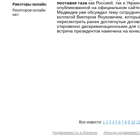
поставке газа
как Россией, так и Укра
Риелторы онлайн:
опубликованной на официальном сайте
Риэлторов онлайн
Медведев уже обсуждал тему сотруднич
нет.
коллегой Виктором Януковичем, который
пересмотреть ранее достигнутые догово
откровенно дискриминационными для с
встреча президентов намечена на коне
Все новости:
1
2
3
4
5
6
7
8
9
10
1
Недвижимость в Ижевске
Аренда недвижимос