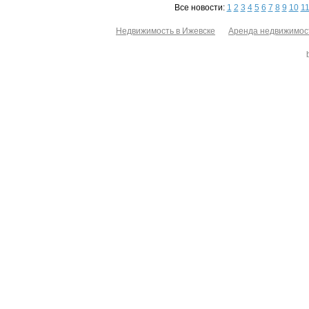
Все новости:
1
2
3
4
5
6
7
8
9
10
1
Недвижимость в Ижевске
Аренда недвижимос