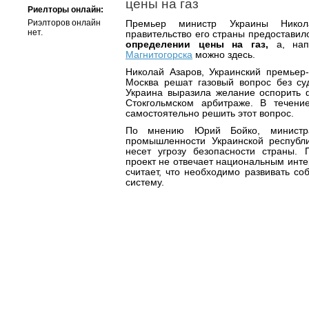
цены на газ
Риелторы онлайн:
Риэлторов онлайн
Премьер министр Украины Никол
нет.
правительство его страны предоставил
определении цены на газ,
а, на
Магнитогорска
можно здесь.
Николай Азаров, Украинский премьер-
Москва решат газовый вопрос без су
Украина выразила желание оспорить 
Стокгольмском арбитраже. В течен
самостоятельно решить этот вопрос.
По мнению Юрий Бойко, министра
промышленности Украинской республ
несет угрозу безопасности страны.
проект не отвечает национальным инт
считает, что необходимо развивать со
систему.