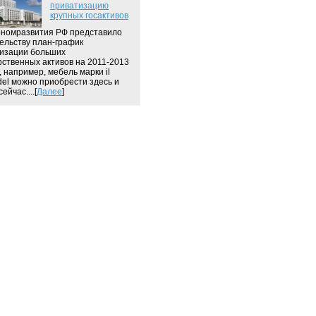
приватизацию
крупных госактивов
номразвития РФ представило
ельству план-график
изации больших
рственных активов на 2011-2013
, например, мебель марки il
del можно приобрести здесь и
ейчас....[
Далее
]