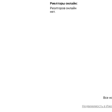
Риелторы онлайн:
Риэлторов онлайн
нет.
Все н
Недвижимость в Иже